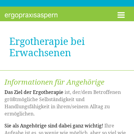
Zum Inhalt springen
Ergotherapie bei
Erwachsenen
Informationen für Angehörige
Das Ziel der Ergotherapie
ist, der/dem Betroffenen
größtmögliche Selbständigkeit und
Handlungsfähigkeit in ihrem/seinem Alltag zu
ermöglichen.
Sie als Angehörige sind dabei ganz wichtig!
Ihre
Aufgabe ist es, so wenig wie möglich, aber so viel wie