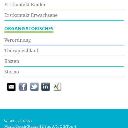
Erstkontakt Kinder
Erstkontakt Erwachsene
ORGANISATORISCHES
Verordnung
Therapieablauf
Kosten
Storno
+43 1 2102563
Maria‑Tusch‑Straße 18/Stg. A/1. OG/Top 4