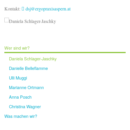
Kontakt:
dsj
@ergopraxisaspern
.at
Wer sind wir?
Daniela Schlager-Jaschky
Danielle Belleflamme
Ulli Muggi
Marianne Ortmann
Anna Posch
Christina Wagner
Was machen wir?