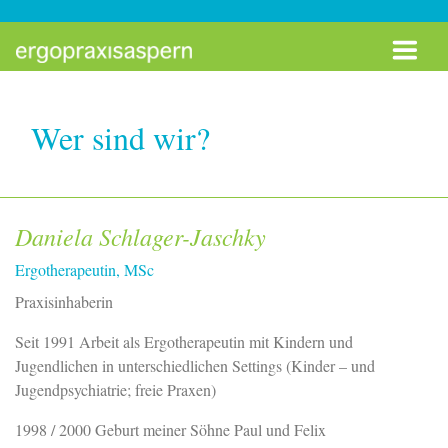
Zum Inhalt springen
Wer sind wir?
Daniela Schlager-Jaschky
Ergotherapeutin, MSc
Praxisinhaberin
Seit 1991 Arbeit als Ergotherapeutin mit Kindern und
Jugendlichen in unterschiedlichen Settings (Kinder – und
Jugendpsychiatrie; freie Praxen)
1998 / 2000 Geburt meiner Söhne Paul und Felix