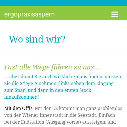
Zum Inhalt springen
Wo sind wir?
Fast alle Wege führen zu uns …
… aber damit Sie auch wirklich zu uns finden, müssen
Sie die Stiege A nehmen (links neben dem Eingang
zum Spar) und dann in den ersten Stock
hinaufkommen!
Mit den Öffis:
Mit der U2 kommt man ganz problemlos
von der Wiener Innenstadt in die Seestadt. Einfach
bei der Endstation (Ausgang vorne) aussteigen, und