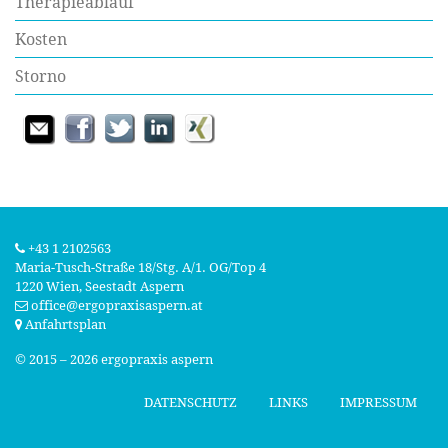
Therapieablauf
Kosten
Storno
+43 1 2102563
Maria‑Tusch‑Straße 18/Stg. A/1. OG/Top 4
1220 Wien, Seestadt Aspern
office
@ergopraxisaspern
.at
Anfahrtsplan
© 2015 –
2026 ergopraxis aspern
DATENSCHUTZ
LINKS
IMPRESSUM