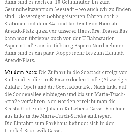
dann sind es noch ca. 10 Gehminuten bis zum
Gesundheitszentrum Seestadt – wo auch wir zu finden
sind. Die weniger Gehbegeisterten fahren noch 2
Stationen mit dem 84a und landen beim Hannah-
Arendt-Platz quasi vor unserer Haustüre. Diesen Bus
kann man übrigens auch von der U-Bahnstation
Aspernstraße aus in Richtung Aspern Nord nehmen -
dann sind es ein paar Stopps mehr bis zum Hannah-
Arendt-Platz.
Mit dem Auto:
Die Zufahrt in die Seestadt erfolgt von
Süden über die Groß-Enzersdorferstraße (Abzweiger
Zufahrt Opel) und die Seestadtstraße. Nach links auf
die Sonnenallee einbiegen und bis zur Maria-Tusch-
Straße vorfahren. Von Norden erreicht man die
Seestadt über die Johann-Kutschera-Gasse. Von hier
aus links in die Maria-Tusch-Straße einbiegen.
Die Einfahrt zum Parkhaus befindet sich in der
Frenkel-Brunswik-Gasse.