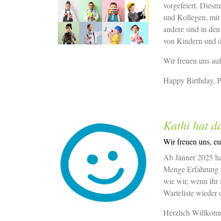
vorgefeiert. Diesm
und Kollegen, mit
andere sind in de
von Kindern und d
Wir freuen uns auf
Happy Birthday, P
Kathi hat d
Wir freuen uns, eu
Ab Jänner 2025 ha
Menge Erfahrung un
wie wir, wenn ihr 
Warteliste wieder
Herzlich Willkom