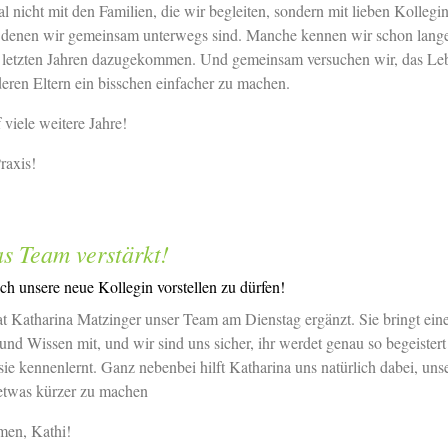
al nicht mit den Familien, die wir begleiten, sondern mit lieben Kollegi
 denen wir gemeinsam unterwegs sind. Manche kennen wir schon lange
n letzten Jahren dazugekommen. Und gemeinsam versuchen wir, das Le
eren Eltern ein bisschen einfacher zu machen.
 viele weitere Jahre!
raxis!
as Team verstärkt!
ch unsere neue Kollegin vorstellen zu dürfen!
t Katharina Matzinger unser Team am Dienstag ergänzt. Sie bringt ein
d Wissen mit, und wir sind uns sicher, ihr werdet genau so begeistert
sie kennenlernt. Ganz nebenbei hilft Katharina uns natürlich dabei, uns
 etwas kürzer zu machen
men, Kathi!