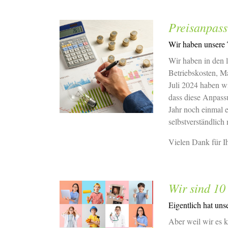
Preisanpass
Wir haben unsere T
Wir haben in den l
Betriebskosten, Ma
Juli 2024 haben wi
dass diese Anpassu
Jahr noch einmal 
selbstverständlich
Vielen Dank für Ih
Wir sind 10
Eigentlich hat unse
Aber weil wir es 