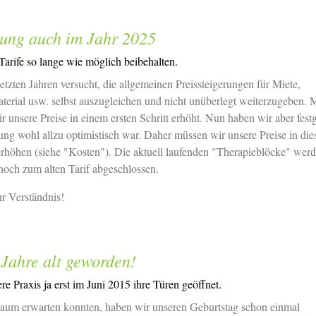
ung auch im Jahr 2025
arife so lange wie möglich beibehalten.
etzten Jahren versucht, die allgemeinen Preissteigerungen für Miete,
terial usw. selbst auszugleichen und nicht unüberlegt weiterzugeben. M
r unsere Preise in einem ersten Schritt erhöht. Nun haben wir aber festge
ng wohl allzu optimistisch war. Daher müssen wir unsere Preise in di
erhöhen (siehe "Kosten"). Die aktuell laufenden "Therapieblöcke" wer
 noch zum alten Tarif abgeschlossen.
r Verständnis!
 Jahre alt geworden!
re Praxis ja erst im Juni 2015 ihre Türen geöffnet.
kaum erwarten konnten, haben wir unseren Geburtstag schon einmal