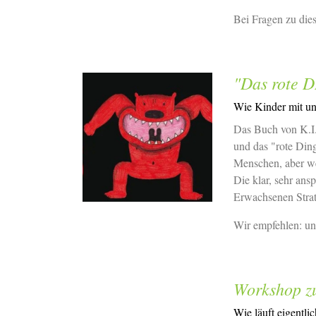
Bei Fragen zu dies
"Das rote 
Wie Kinder mit u
Das Buch von K.I.
und das "rote Din
Menschen, aber we
Die klar, sehr ans
Erwachsenen Stra
Wir empfehlen: un
Workshop zu
Wie läuft eigentli