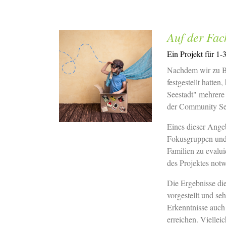
Auf der Fac
Ein Projekt für 1-
Nachdem wir zu Be
festgestellt hatt
Seestadt" mehrere
der Community Se
Eines dieser Angeb
Fokusgruppen und F
Familien zu evalui
des Projektes not
Die Ergebnisse di
vorgestellt und s
Erkenntnisse auch 
erreichen. Vielleic