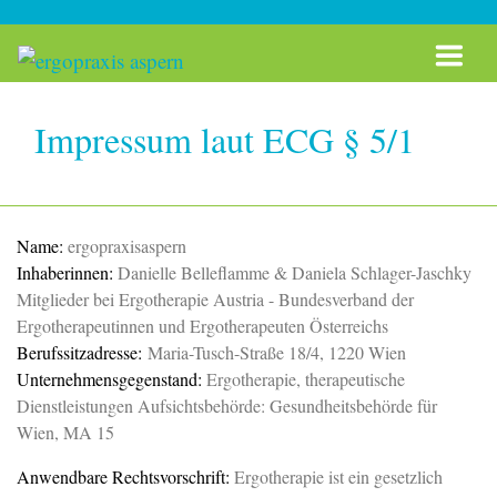
Zum Inhalt springen
Impressum laut ECG § 5/1
Name:
ergopraxisaspern
Inhaberinnen:
Danielle Belleflamme & Daniela Schlager-Jaschky
Mitglieder bei Ergotherapie Austria - Bundesverband der
Ergotherapeutinnen und Ergotherapeuten Österreichs
Berufssitzadresse:
Maria-Tusch-Straße 18/4, 1220 Wien
Unternehmensgegenstand:
Ergotherapie, therapeutische
Dienstleistungen Aufsichtsbehörde: Gesundheitsbehörde für
Wien, MA 15
Anwendbare Rechtsvorschrift:
Ergotherapie ist ein gesetzlich